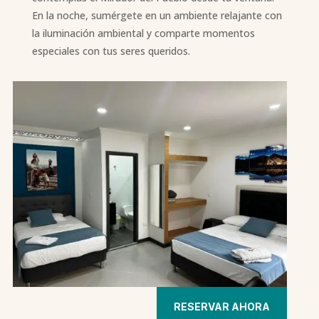
En la noche, sumérgete en un ambiente relajante con
la iluminación ambiental y comparte momentos
especiales con tus seres queridos.
RESERVAR AHORA