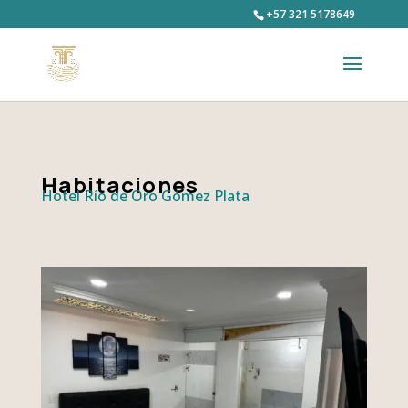
+57 321 5178649
Habitaciones
Hotel Río de Oro Gómez Plata